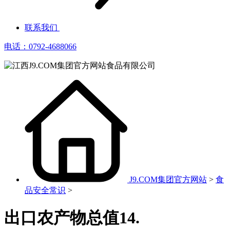
联系我们
电话：0792-4688066
J9.COM集团官方网站
>
食
品安全常识
>
出口农产物总值14.