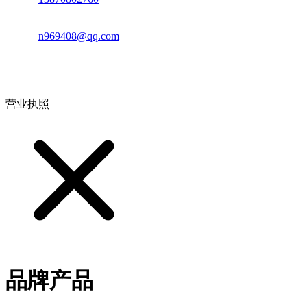
邮箱：
n969408@qq.com
地址：江西省德安县高新技术产业园(宝塔工业园)高新路93号
营业执照
品牌产品