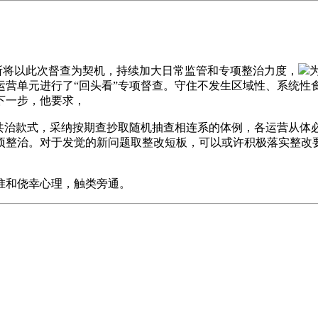
所将以此次督查为契机，持续加大日常监管和专项整治力度，
运营单元进行了“回头看”专项督查。守住不发生区域性、系统性
下一步，他要求，
会共治款式，采纳按期查抄取随机抽查相连系的体例，各运营从体
项整治。对于发觉的新问题取整改短板，可以或许积极落实整改要
和侥幸心理，触类旁通。