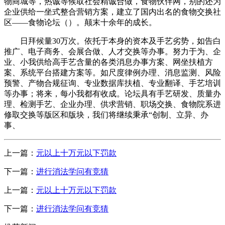
物商城等，热诚等候取社会精诚合做，食物伙伴网，别的还为
企业供给一坐式整合营销方案，建立了国内出名的食物交换社
区——食物论坛（）。颠末十余年的成长。
日拜候量30万次。依托于本身的资本及手艺劣势，如告白
推广、电子商务、会展合做、人才交换等办事。努力于为、企
业、小我供给高手艺含量的各类消息办事方案、网坐扶植方
案、系统平台搭建方案等。如尺度律例办理、消息监测、风险
预警、产物合规征询、专业数据库扶植、专业翻译、手艺培训
等办事；将来，每小我都有收成。论坛具有手艺研发、质量办
理、检测手艺、企业办理、供求营销、职场交换、食物院系进
修取交换等版区和版块，我们将继续秉承“创制、立异、办
事、
上一篇：
元以上十万元以下罚款
下一篇：
进行消法学问有竞猜
上一篇：
元以上十万元以下罚款
下一篇：
进行消法学问有竞猜