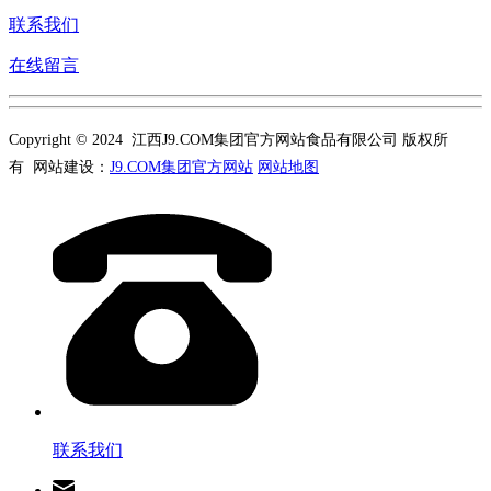
联系我们
在线留言
Copyright © 2024 江西J9.COM集团官方网站食品有限公司 版权所
有 网站建设：
J9.COM集团官方网站
网站地图
联系我们