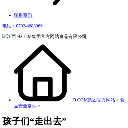
联系我们
电话：0792-4688066
J9.COM集团官方网站
>
食
品安全常识
>
孩子们“走出去”