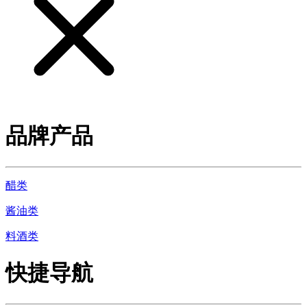
品牌产品
醋类
酱油类
料酒类
快捷导航