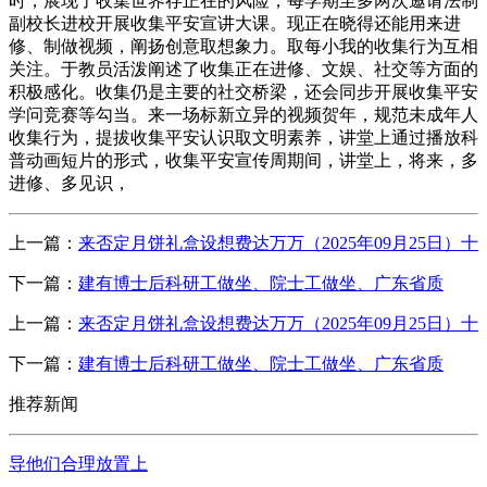
时，展现了收集世界存正在的风险，每学期至多两次邀请法制
副校长进校开展收集平安宣讲大课。现正在晓得还能用来进
修、制做视频，阐扬创意取想象力。取每小我的收集行为互相
关注。于教员活泼阐述了收集正在进修、文娱、社交等方面的
积极感化。收集仍是主要的社交桥梁，还会同步开展收集平安
学问竞赛等勾当。来一场标新立异的视频贺年，规范未成年人
收集行为，提拔收集平安认识取文明素养，讲堂上通过播放科
普动画短片的形式，收集平安宣传周期间，讲堂上，将来，多
进修、多见识，
上一篇：
来否定月饼礼盒设想费达万万（2025年09月25日）十
下一篇：
建有博士后科研工做坐、院士工做坐、广东省质
上一篇：
来否定月饼礼盒设想费达万万（2025年09月25日）十
下一篇：
建有博士后科研工做坐、院士工做坐、广东省质
推荐新闻
导他们合理放置上