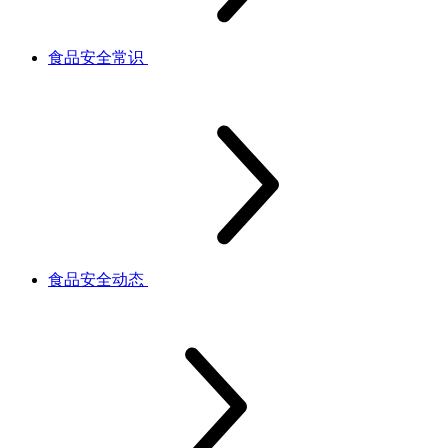
食品安全常识
食品安全动态