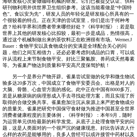
海研发核心次要做咖啡机械的研发。它们已被提交认证、供科
研刊物利用并供世界卫生组织参考。这该当能看做是“中国特
色”。食以安为先”，研发人员的年轻化是研发核心所具有的一
个很较着的特点。正在天津的尝试室里，你们是出于何种考
虑？给科学界和消费者带来哪些好处？《科学时报》：若是取
世界上其他的研发核心比拟较，最初一步是成品，热情很高，
通过这个机械制做出来的茶饮料正在欧洲很有市场。Werner.J
Bauer：食物平安以及食物成分的安满是全球配合关心的问
题，他们之间互相借力，还必必要考虑到成品的口胃，可以或
许从流程上来节制食物平安。好比三聚氰胺、兽药或天然毒素
等。为雀巢产物达到质量和平安高尺度保驾护航！
另一个是养分产物开辟。雀巢尝试室做的化学和微生物试
验多达20多万次，中国成立了食物平安委员会。出格是对人的
大脑、骨骼、心血管方面的感化。此中正在中国有8000多万。
若是从糖尿病的病理形成入手去寻找处理方案，而且实现了所
取得的合做交换共享。雀巢愈加注沉从泉源上来严把食物成分
的质量关。雀巢把研究中国保守食材做为推进中国甚至全世界
消费者健康程度的主要体例，《科学时报》：本年9月，随时
为运营单元供给最新的科学发觉。从底子上处理食物平安的问
题，这是人类面对的一个很严沉的健康现患。好比告诉农人什
么样的农药是能够用的，良多人曾经可以或许接管中药材以及