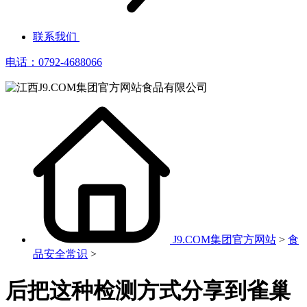
联系我们
电话：0792-4688066
J9.COM集团官方网站
>
食
品安全常识
>
后把这种检测方式分享到雀巢