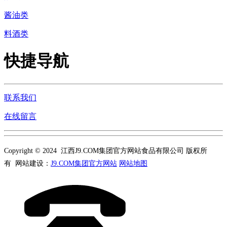
酱油类
料酒类
快捷导航
联系我们
在线留言
Copyright © 2024 江西J9.COM集团官方网站食品有限公司 版权所
有 网站建设：
J9.COM集团官方网站
网站地图