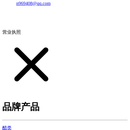
邮箱：
n969408@qq.com
地址：江西省德安县高新技术产业园(宝塔工业园)高新路93号
营业执照
品牌产品
醋类