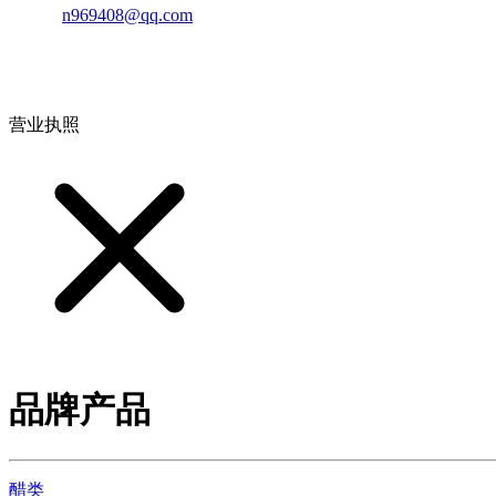
邮箱：
n969408@qq.com
地址：江西省德安县高新技术产业园(宝塔工业园)高新路93号
营业执照
品牌产品
醋类