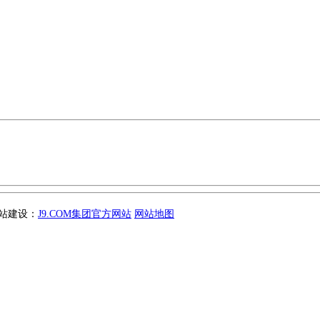
 网站建设：
J9.COM集团官方网站
网站地图