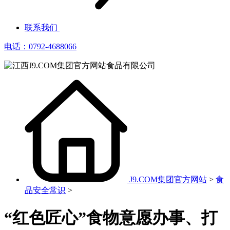
联系我们
电话：0792-4688066
J9.COM集团官方网站
>
食
品安全常识
>
“红色匠心”食物意愿办事、打