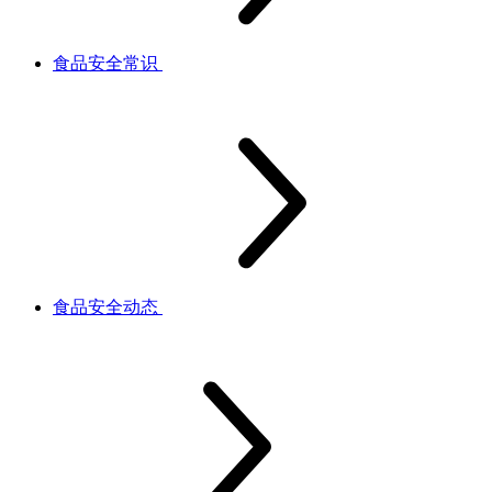
食品安全常识
食品安全动态