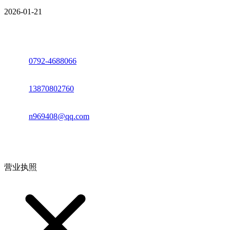
2026-01-21
座机：
0792-4688066
电话：
13870802760
邮箱：
n969408@qq.com
地址：江西省德安县高新技术产业园(宝塔工业园)高新路93号
营业执照