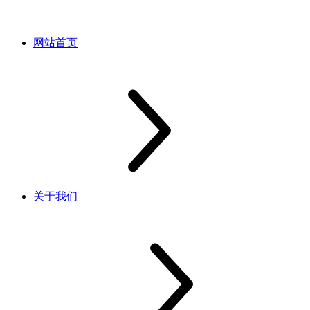
网站首页
关于我们