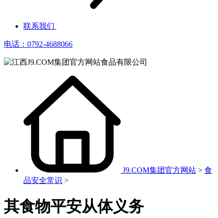
联系我们
电话：0792-4688066
J9.COM集团官方网站
>
食
品安全常识
>
其食物平安从体义务