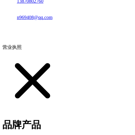
电话：
13870802760
邮箱：
n969408@qq.com
地址：江西省德安县高新技术产业园(宝塔工业园)高新路93号
营业执照
品牌产品