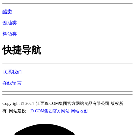
醋类
酱油类
料酒类
快捷导航
联系我们
在线留言
Copyright © 2024 江西J9.COM集团官方网站食品有限公司 版权所
有 网站建设：
J9.COM集团官方网站
网站地图