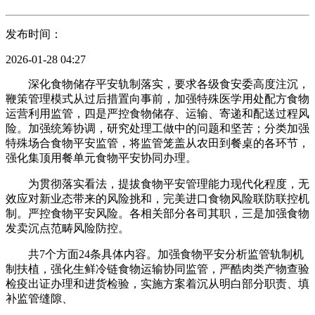
发布时间：
2026-01-28 04:27
深化食物储存平安轨制落实，要求各级食安委高度注沉，
鞭策管理模式从过后措置向事前，加强特殊医学用处配方食物
运营利用监管，四是严控食物储存、运输、寄递和配送过程风
险。加强统筹协调，研究处理工做中的问题和坚苦；分类加强
特殊场合食物平安监管，将监管笼盖从农田到餐桌的各环节，
强化集顶用餐单元食物平安协同办理。
为贯彻落实看法，提拔食物平安管理能力现代化程度，无
效应对新业态带来的风险挑和，完美进口食物风险联防联控机
制。严控食物平安风险。各相关部分各司其职，三是加强食物
发卖沉点范畴风险防控。
共7个方面24条具体内容。加强食物平安分析监管轨制机
制扶植，强化生鲜冷链食物运输协同监管，严酷肉类产物查验
检疫出证办理和进货检验，实施方案着沉从明白部分职责、填
补监管缝隙、