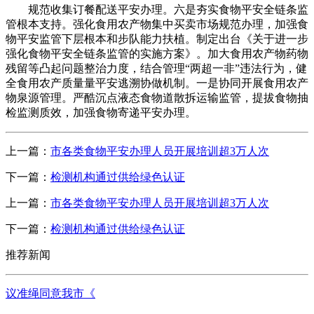
规范收集订餐配送平安办理。六是夯实食物平安全链条监
管根本支持。强化食用农产物集中买卖市场规范办理，加强食
物平安监管下层根本和步队能力扶植。制定出台《关于进一步
强化食物平安全链条监管的实施方案》。加大食用农产物药物
残留等凸起问题整治力度，结合管理“两超一非”违法行为，健
全食用农产质量量平安逃溯协做机制。一是协同开展食用农产
物泉源管理。严酷沉点液态食物道散拆运输监管，提拔食物抽
检监测质效，加强食物寄递平安办理。
上一篇：
市各类食物平安办理人员开展培训超3万人次
下一篇：
检测机构通过供给绿色认证
上一篇：
市各类食物平安办理人员开展培训超3万人次
下一篇：
检测机构通过供给绿色认证
推荐新闻
议准绳同意我市《