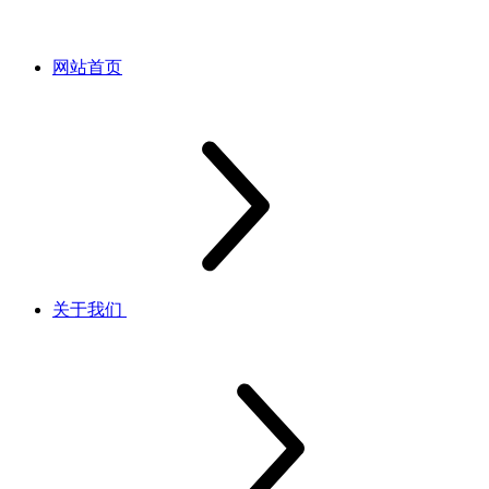
网站首页
关于我们