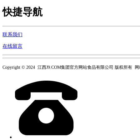
快捷导航
联系我们
在线留言
Copyright © 2024 江西J9.COM集团官方网站食品有限公司 版权所有