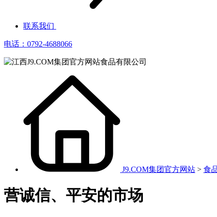
联系我们
电话：0792-4688066
J9.COM集团官方网站
>
食
营诚信、平安的市场