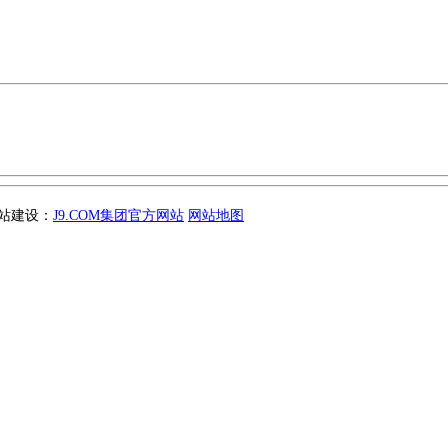
 网站建设：
J9.COM集团官方网站
网站地图