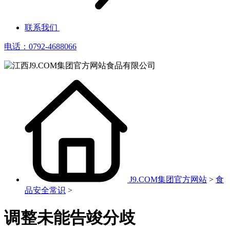
联系我们
电话：0792-4688066
J9.COM集团官方网站
>
食
品安全常识
>
调整未能告竣分歧