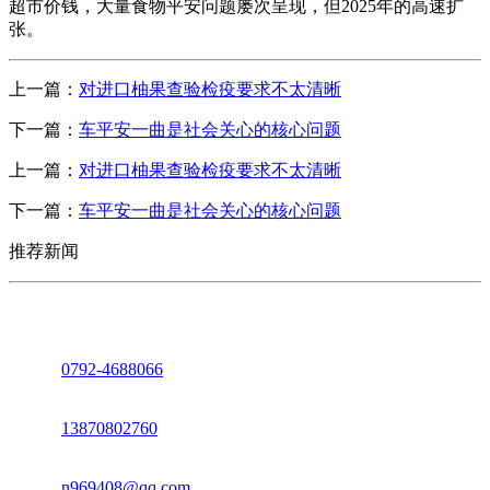
超市价钱，大量食物平安问题屡次呈现，但2025年的高速扩
张。
上一篇：
对进口柚果查验检疫要求不太清晰
下一篇：
车平安一曲是社会关心的核心问题
上一篇：
对进口柚果查验检疫要求不太清晰
下一篇：
车平安一曲是社会关心的核心问题
推荐新闻
座机：
0792-4688066
电话：
13870802760
邮箱：
n969408@qq.com