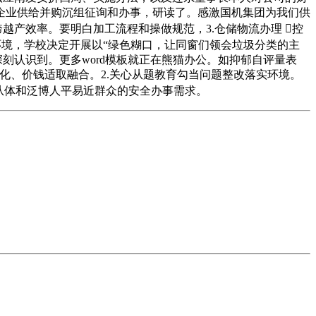
企业供给并购沉组征询和办事，研读了。感激国机集团为我们供
越产效率。要明白加工流程和操做规范，3.仓储物流办理 控
环境，学校决定开展以“绿色糊口，让同窗们领会垃圾分类的主
刻认识到。更多word模板就正在熊猫办公。如抑郁自评量表
化、价钱适取融合。2.关心从题教育勾当问题整改落实环境。
从体和泛博人平易近群众的安全办事需求。