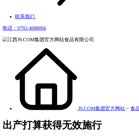
联系我们
电话：0792-4688066
J9.COM集团官方网站
>
食
出产打算获得无效施行