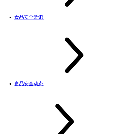
食品安全常识
食品安全动态