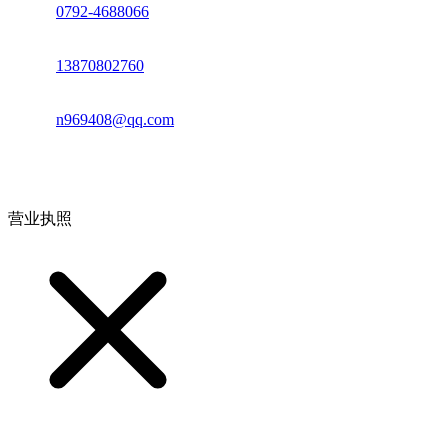
座机：
0792-4688066
电话：
13870802760
邮箱：
n969408@qq.com
地址：江西省德安县高新技术产业园(宝塔工业园)高新路93号
营业执照