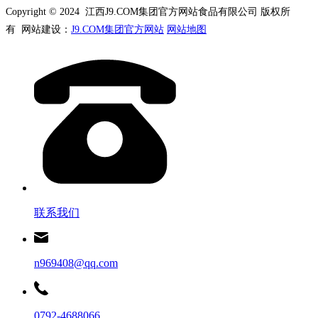
Copyright © 2024 江西J9.COM集团官方网站食品有限公司 版权所
有 网站建设：
J9.COM集团官方网站
网站地图
联系我们
n969408@qq.com
0792-4688066