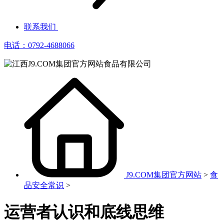
联系我们
电话：0792-4688066
J9.COM集团官方网站
>
食
品安全常识
>
运营者认识和底线思维