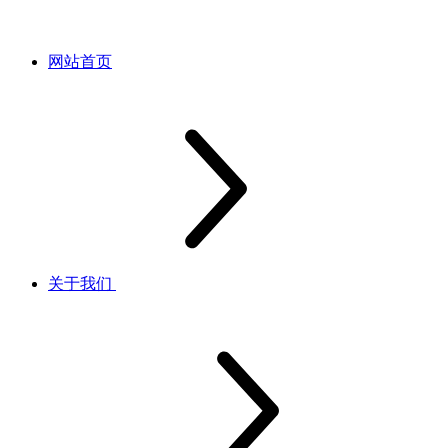
网站首页
关于我们