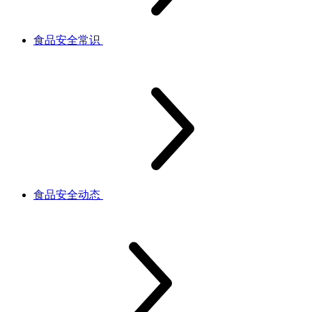
食品安全常识
食品安全动态