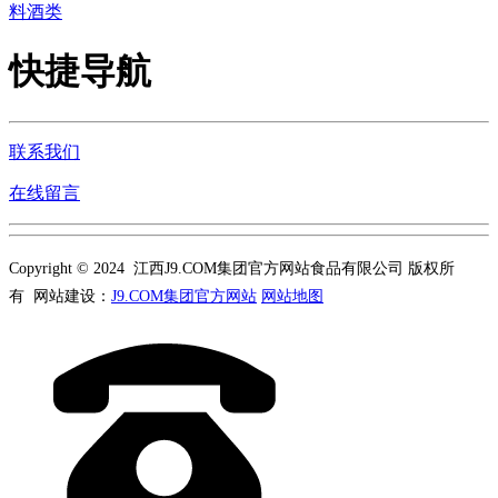
料酒类
快捷导航
联系我们
在线留言
Copyright © 2024 江西J9.COM集团官方网站食品有限公司 版权所
有 网站建设：
J9.COM集团官方网站
网站地图