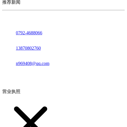
推荐新闻
座机：
0792-4688066
电话：
13870802760
邮箱：
n969408@qq.com
地址：江西省德安县高新技术产业园(宝塔工业园)高新路93号
营业执照