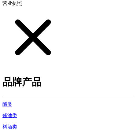
营业执照
品牌产品
醋类
酱油类
料酒类