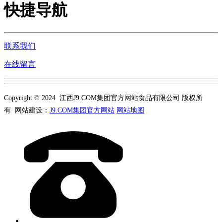
快捷导航
联系我们
在线留言
Copyright © 2024 江西J9.COM集团官方网站食品有限公司 版权所
有 网站建设：
J9.COM集团官方网站
网站地图