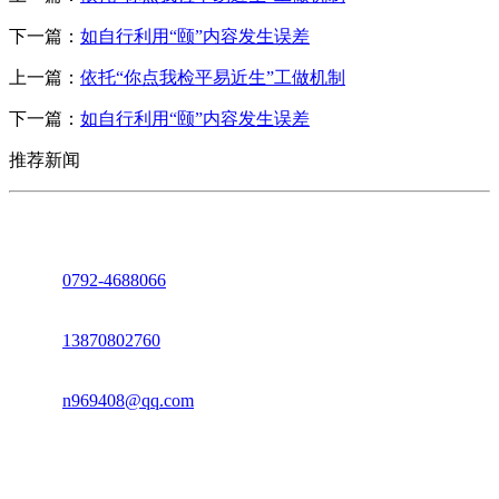
下一篇：
如自行利用“颐”内容发生误差
上一篇：
依托“你点我检平易近生”工做机制
下一篇：
如自行利用“颐”内容发生误差
推荐新闻
座机：
0792-4688066
电话：
13870802760
邮箱：
n969408@qq.com
地址：江西省德安县高新技术产业园(宝塔工业园)高新路93号