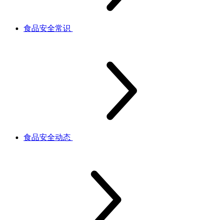
食品安全常识
食品安全动态