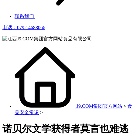
联系我们
电话：0792-4688066
J9.COM集团官方网站
>
食
品安全常识
>
诺贝尔文学获得者莫言也难逃