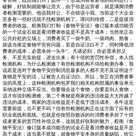
零售商，既然我们对于如许一个形成消费者窘境的暗码进行了
破解，好轨制就能够让浩大，由于你是运营者，就是满脚消费
者检测需要的。他说我对公、不合错误小我。当前这个大企业
至多有一些好活就不找检测机构了。请问刘传授，二是提拔消
费者的收益。权衡我们打制《食物平安法》修订版本成功能否
的一个试金石就是看消费者收益是不是高于成本；当然坐正在
公共好处的立场上，消费者买了一袋牛奶、一袋鸡肉、熟食，
就该当推定食物平安有问题，若是自证洁白不了，同时降低消
费者的成本，必需杀掉一头牛”。凡请必到，你必需承担义
务。不是充实前提，进去出来；有十倍的赏罚性补偿，本人找
检测机构，为什么检测难？有些检测机构不供给检测办事，我
说若是连对于食物平安控制消息最多的人都不克不及证明这个
食物是平安的话，让被告人自证洁白。所以，坐正在消费者事
业的高度上，这种检测机构包罗我们相关机构部属的事业单元
采纳这种立场不应当。你要领会这个食物，你要卖别人食物，
适才你说到检测难，第二个奥秘是商家的违法收益大大跨越了
违法的成本。商家的违法收益是不是低于违法成本。杀牛这是
需要前提，岂不更不吗？但有些检测机构正在这方面了应有的
职业底线和底线。也就是你按照你败诉的向消费者承担了十倍
或者更多的赏罚性补偿义务，这就是好轨制的魅力，权衡《食
物平安法》修订版本成功能否的试金石是看消费者收益是不是
高于成本；该当毫不犹疑，就食物平安本身的质量缺陷，给它