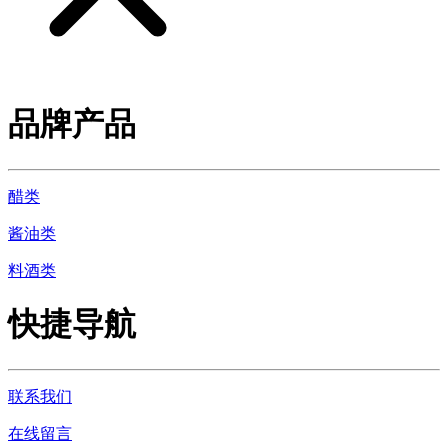
品牌产品
醋类
酱油类
料酒类
快捷导航
联系我们
在线留言