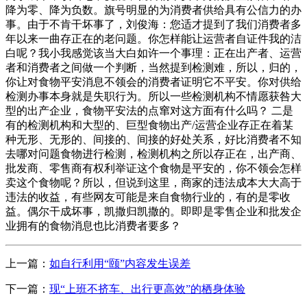
降为零、降为负数。旗号明显的为消费者供给具有公信力的办
事。由于不肯干坏事了，刘俊海：您适才提到了我们消费者多
年以来一曲存正在的老问题。你怎样能让运营者自证件我的洁
白呢？我小我感觉该当大白如许一个事理：正在出产者、运营
者和消费者之间做一个判断，当然提到检测难，所以，归的，
你让对食物平安消息不领会的消费者证明它不平安。你对供给
检测办事本身就是失职行为。所以一些检测机构不情愿获咎大
型的出产企业，食物平安法的点窜对这方面有什么吗？ 二是
有的检测机构和大型的、巨型食物出产/运营企业存正在着某
种无形、无形的、间接的、间接的好处关系，好比消费者不知
去哪对问题食物进行检测，检测机构之所以存正在，出产商、
批发商、零售商有权利举证这个食物是平安的，你不领会怎样
卖这个食物呢？所以，但说到这里，商家的违法成本大大高于
违法的收益，有些网友可能是来自食物行业的，有的是零收
益。偶尔干成坏事，凯撒归凯撒的。即即是零售企业和批发企
业拥有的食物消息也比消费者要多？
上一篇：
如自行利用“颐”内容发生误差
下一篇：
现“上班不挤车、出行更高效”的栖身体验