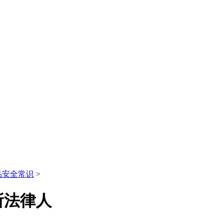
品安全常识
>
所法律人