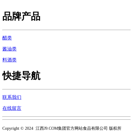
品牌产品
醋类
酱油类
料酒类
快捷导航
联系我们
在线留言
Copyright © 2024 江西J9.COM集团官方网站食品有限公司 版权所