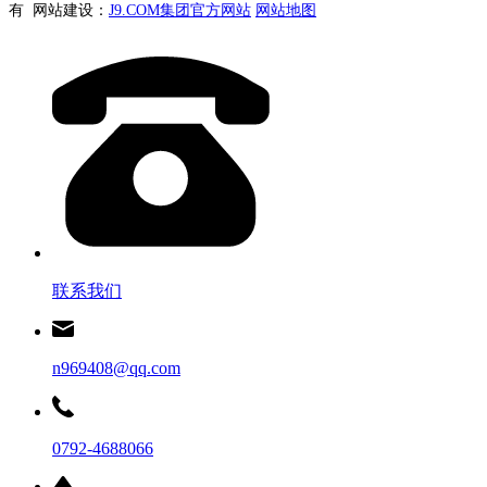
有 网站建设：
J9.COM集团官方网站
网站地图
联系我们
n969408@qq.com
0792-4688066