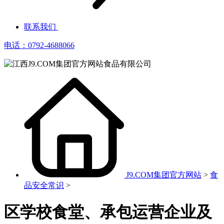
联系我们
电话：0792-4688066
J9.COM集团官方网站
>
食
品安全常识
>
区学校食堂、承包运营企业及