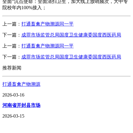
全面”沉点使命：全面清扫卫生，加大线上放哨频次，大中专
院校年内100%接入；
上一篇：
打通畜禽产物溯源同一平
下一篇：
成罪市场监管总局国度卫生健康委国度西医药局
上一篇：
打通畜禽产物溯源同一平
下一篇：
成罪市场监管总局国度卫生健康委国度西医药局
推荐新闻
打通畜禽产物溯源
2026-03-16
河南省开封县市场
2026-03-15