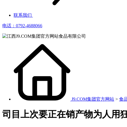
联系我们
电话：0792-4688066
J9.COM集团官方网站
>
食
司目上次要正在销产物为人用