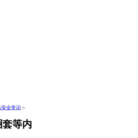
品安全常识
>
圈套等内