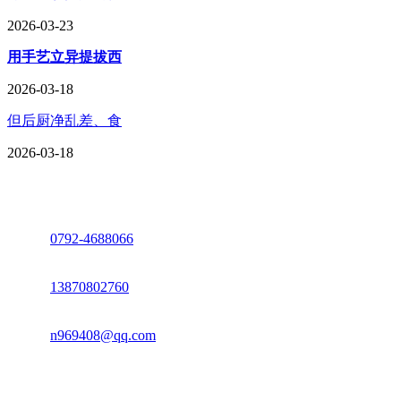
2026-03-23
用手艺立异提拔西
2026-03-18
但后厨净乱差、食
2026-03-18
座机：
0792-4688066
电话：
13870802760
邮箱：
n969408@qq.com
地址：江西省德安县高新技术产业园(宝塔工业园)高新路93号