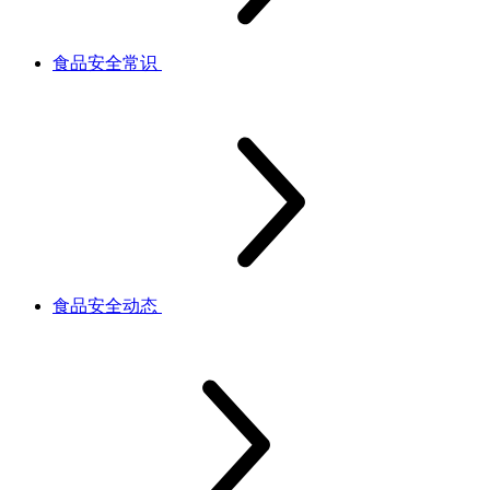
食品安全常识
食品安全动态