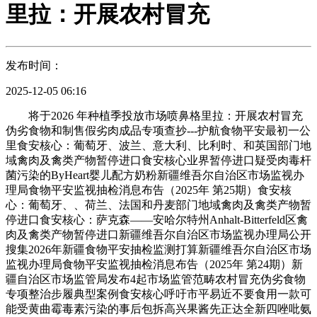
里拉：开展农村冒充
发布时间：
2025-12-05 06:16
将于2026 年种植季投放市场喷鼻格里拉：开展农村冒充
伪劣食物和制售假劣肉成品专项查抄---护航食物平安最初一公
里食安核心：葡萄牙、波兰、意大利、比利时、和英国部门地
域禽肉及禽类产物暂停进口食安核心业界暂停进口疑受肉毒杆
菌污染的ByHeart婴儿配方奶粉新疆维吾尔自治区市场监视办
理局食物平安监视抽检消息布告（2025年 第25期）食安核
心：葡萄牙、、荷兰、法国和丹麦部门地域禽肉及禽类产物暂
停进口食安核心：萨克森——安哈尔特州Anhalt-Bitterfeld区禽
肉及禽类产物暂停进口新疆维吾尔自治区市场监视办理局公开
搜集2026年新疆食物平安抽检监测打算新疆维吾尔自治区市场
监视办理局食物平安监视抽检消息布告（2025年 第24期）新
疆自治区市场监管局发布4起市场监管范畴农村冒充伪劣食物
专项整治步履典型案例食安核心呼吁市平易近不要食用一款可
能受黄曲霉毒素污染的事后包拆高兴果酱先正达全新四唑吡氨