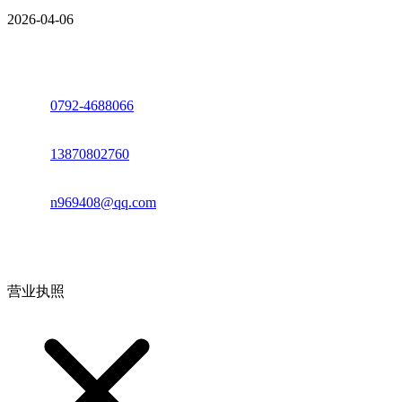
2026-04-06
座机：
0792-4688066
电话：
13870802760
邮箱：
n969408@qq.com
地址：江西省德安县高新技术产业园(宝塔工业园)高新路93号
营业执照