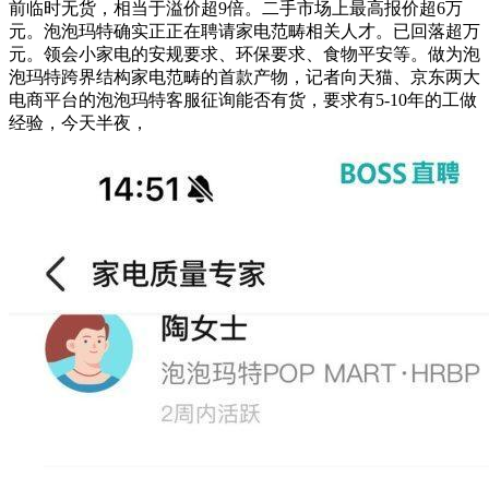
前临时无货，相当于溢价超9倍。二手市场上最高报价超6万
元。泡泡玛特确实正正在聘请家电范畴相关人才。已回落超万
元。领会小家电的安规要求、环保要求、食物平安等。做为泡
泡玛特跨界结构家电范畴的首款产物，记者向天猫、京东两大
电商平台的泡泡玛特客服征询能否有货，要求有5-10年的工做
经验，今天半夜，