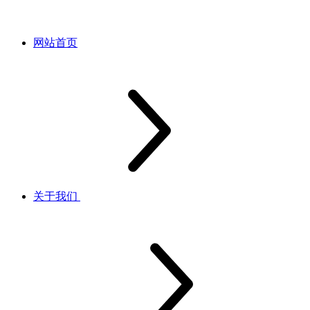
网站首页
关于我们