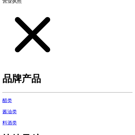
营业执照
品牌产品
醋类
酱油类
料酒类