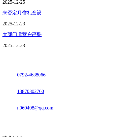
2025-12-25
来否定月饼礼盒设
2025-12-23
大部门运营户严酷
2025-12-23
座机：
0792-4688066
电话：
13870802760
邮箱：
n969408@qq.com
地址：江西省德安县高新技术产业园(宝塔工业园)高新路93号