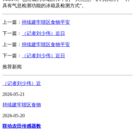
具有气息检测功能的冰箱及检测方式”。
上一篇：
持续建牢辖区食物平安
下一篇：
（记者刘少伟）近日
上一篇：
持续建牢辖区食物平安
下一篇：
（记者刘少伟）近日
推荐新闻
（记者刘少伟）近
2026-05-21
持续建牢辖区食物
2026-05-20
联动农田传感器数