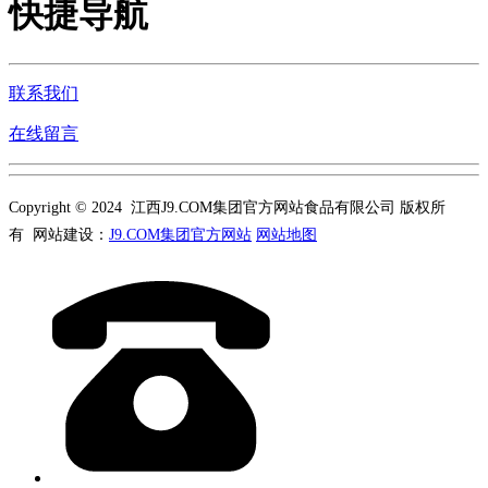
快捷导航
联系我们
在线留言
Copyright © 2024 江西J9.COM集团官方网站食品有限公司 版权所
有 网站建设：
J9.COM集团官方网站
网站地图