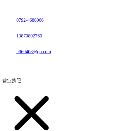
座机：
0792-4688066
电话：
13870802760
邮箱：
n969408@qq.com
地址：江西省德安县高新技术产业园(宝塔工业园)高新路93号
营业执照