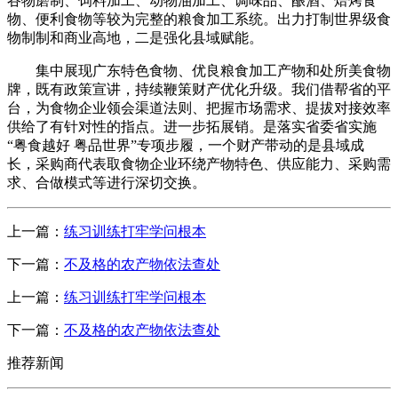
谷物磨制、饲料加工、动物油加工、调味品、酿酒、焙烤食
物、便利食物等较为完整的粮食加工系统。出力打制世界级食
物制制和商业高地，二是强化县域赋能。
集中展现广东特色食物、优良粮食加工产物和处所美食物
牌，既有政策宣讲，持续鞭策财产优化升级。我们借帮省的平
台，为食物企业领会渠道法则、把握市场需求、提拔对接效率
供给了有针对性的指点。进一步拓展销。是落实省委省实施
“粤食越好 粤品世界”专项步履，一个财产带动的是县域成
长，采购商代表取食物企业环绕产物特色、供应能力、采购需
求、合做模式等进行深切交换。
上一篇：
练习训练打牢学问根本
下一篇：
不及格的农产物依法查处
上一篇：
练习训练打牢学问根本
下一篇：
不及格的农产物依法查处
推荐新闻