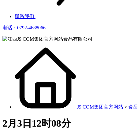
联系我们
电话：0792-4688066
J9.COM集团官方网站
>
食
2月3日12时08分