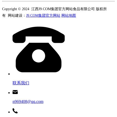
Copyright © 2024 江西J9.COM集团官方网站食品有限公司 版权所
有 网站建设：
J9.COM集团官方网站
网站地图
联系我们
n969408@qq.com