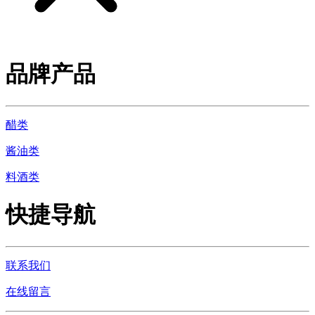
品牌产品
醋类
酱油类
料酒类
快捷导航
联系我们
在线留言