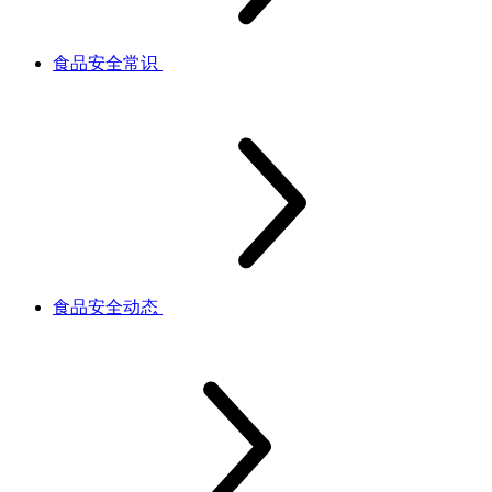
食品安全常识
食品安全动态