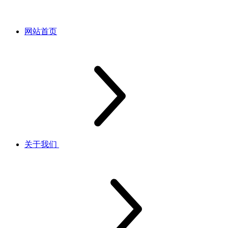
网站首页
关于我们