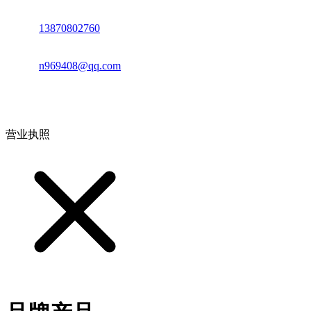
电话：
13870802760
邮箱：
n969408@qq.com
地址：江西省德安县高新技术产业园(宝塔工业园)高新路93号
营业执照