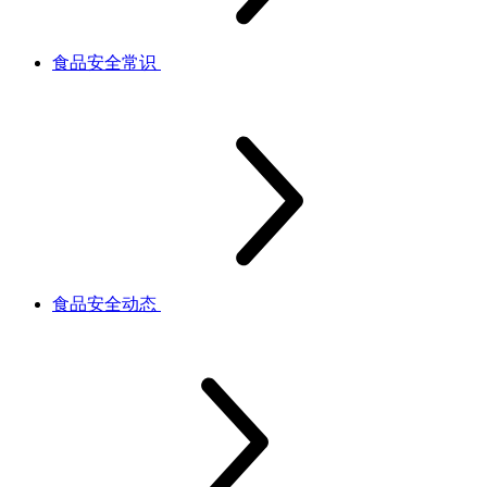
食品安全常识
食品安全动态