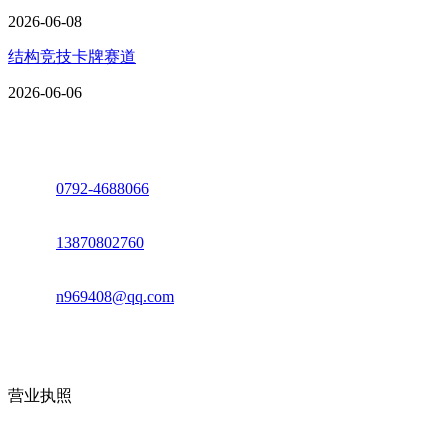
2026-06-08
结构竞技卡牌赛道
2026-06-06
座机：
0792-4688066
电话：
13870802760
邮箱：
n969408@qq.com
地址：江西省德安县高新技术产业园(宝塔工业园)高新路93号
营业执照