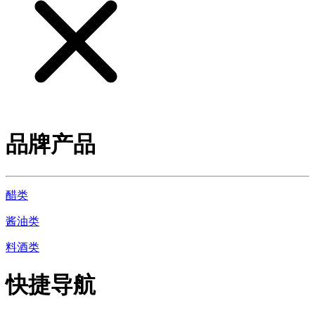
品牌产品
醋类
酱油类
料酒类
快捷导航