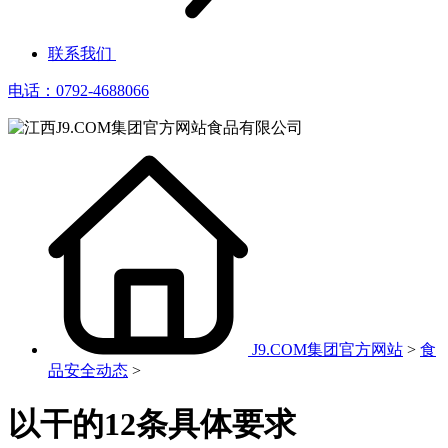
联系我们
电话：0792-4688066
J9.COM集团官方网站
>
食
品安全动态
>
以干的12条具体要求