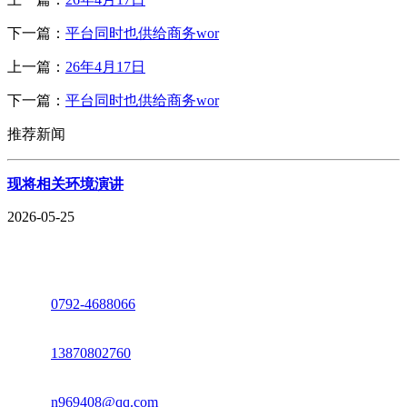
下一篇：
平台同时也供给商务wor
上一篇：
26年4月17日
下一篇：
平台同时也供给商务wor
推荐新闻
现将相关环境演讲
2026-05-25
座机：
0792-4688066
电话：
13870802760
邮箱：
n969408@qq.com