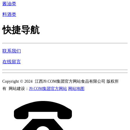
酱油类
料酒类
快捷导航
联系我们
在线留言
Copyright © 2024 江西J9.COM集团官方网站食品有限公司 版权所
有 网站建设：
J9.COM集团官方网站
网站地图