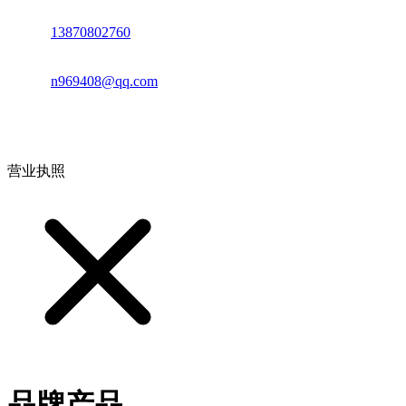
电话：
13870802760
邮箱：
n969408@qq.com
地址：江西省德安县高新技术产业园(宝塔工业园)高新路93号
营业执照
品牌产品