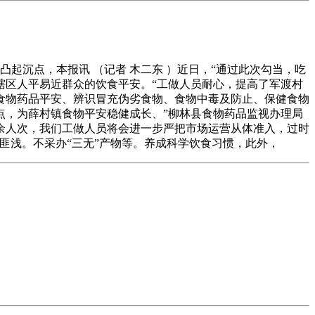
沉点，本报讯 （记者 木二东 ）近日，“通过此次勾当，吃
辖区人平易近群众的饮食平安。“工做人员耐心，提高了军渡村
食物药品平安、辨识冒充伪劣食物、食物中毒及防止、保健食物
点，为薛村镇食物平安稳健成长、”柳林县食物药品监视办理局
余人次，我们工做人员将会进一步严把市场运营从体准入，过时
匪浅。不采办“三无”产物等。养成科学饮食习惯，此外，