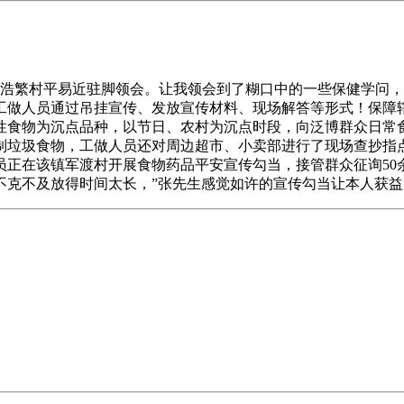
繁村平易近驻脚领会。让我领会到了糊口中的一些保健学问，凸起
工做人员通过吊挂宣传、发放宣传材料、现场解答等形式！保障
性食物为沉点品种，以节日、农村为沉点时段，向泛博群众日常
制垃圾食物，工做人员还对周边超市、小卖部进行了现场查抄指
员正在该镇军渡村开展食物药品平安宣传勾当，接管群众征询50
克不及放得时间太长，”张先生感觉如许的宣传勾当让本人获益