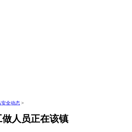
品安全动态
>
工做人员正在该镇