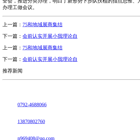
全会，推进分类办理，明白了新形势下步队扶植的指点思惟、
办理工做会议。
上一篇：
75和地域展商集结
下一篇：
会前认实开展小我理论自
上一篇：
75和地域展商集结
下一篇：
会前认实开展小我理论自
推荐新闻
座机：
0792-4688066
电话：
13870802760
邮箱：
n969408@qq.com