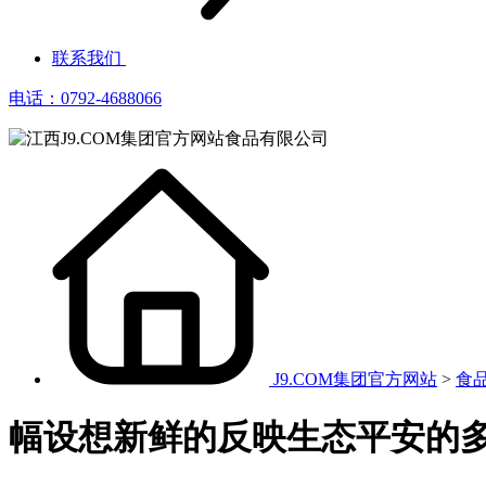
联系我们
电话：0792-4688066
J9.COM集团官方网站
>
食
幅设想新鲜的反映生态平安的