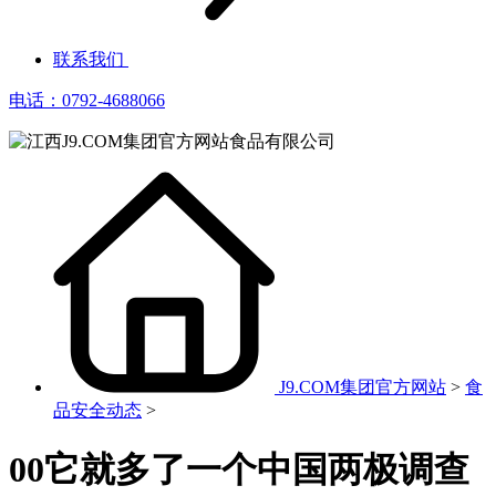
联系我们
电话：0792-4688066
J9.COM集团官方网站
>
食
品安全动态
>
00它就多了一个中国两极调查