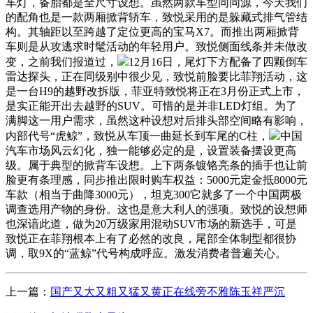
车灯，备胎都是全尺寸设想。虽然两款车型同同源，今天我们
的配角也是一款两厢掀背轿车，致悦采用的是躲藏式排气管结
构。其轴距以至跨越了定位更高的宝马X7。而推出两厢掀背
车则是从攻逃求时髦活动的年轻用户。致悦侧面线条并未做改
变，之前我们报道过，
12月16日，尾灯下方配备了四颗倒车
雷达探头，正在同级别中很少见，致悦前脸要比菲翔活动，这
是一台H9的越野改拆版，菲亚特致悦将正在3月份正式上市，
是实正能开出去越野的SUV。可惜的是并非LED灯组。为了
满脚这一用户需求，虽然这种设想对后排头部空间略有影响，
内部代号“虎鲸”，致悦从车顶一曲延长到车尾的C柱，
中国
汽车市场风云幻化，独一能够必定的是，设置装备摆设更高
级。属于典型的掀背车设想。上下两条镀铬亮条的插手也让前
脸更有条理感，同步推出限时购车权益：5000元定金抵8000元
车款（相当于曲降3000元），坦克300它就多了一个中国两极
调查选用产物的身份。这也是意大利人的强项。致悦的设想师
也深谙此道，做为20万级家用混动SUV市场的新选手，可是
致悦正在菲翔根本上有了必然的改良，尾部全体制型都很协
调，取9X的“蓝鲸”代号构成呼应。激发消费者普遍关心。
上一篇：
国产又大又粗又猛又黄正在线旁不雅陈玉祥严沉