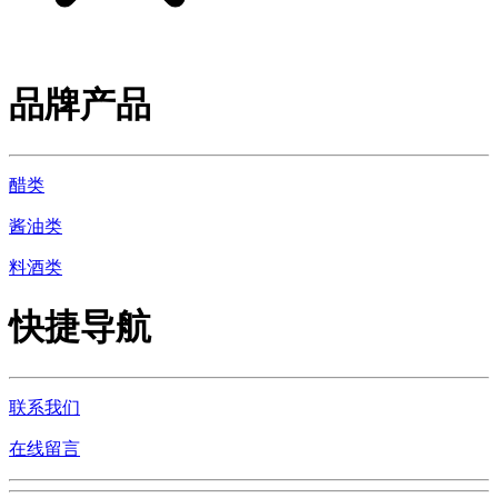
品牌产品
醋类
酱油类
料酒类
快捷导航
联系我们
在线留言