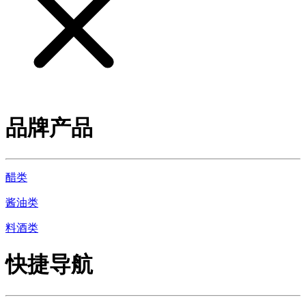
品牌产品
醋类
酱油类
料酒类
快捷导航