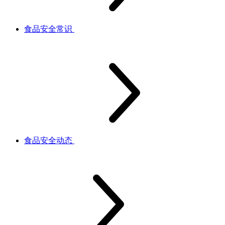
食品安全常识
食品安全动态