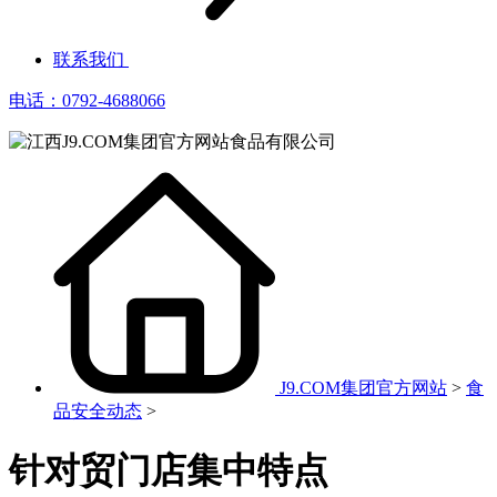
联系我们
电话：0792-4688066
J9.COM集团官方网站
>
食
品安全动态
>
针对贸门店集中特点