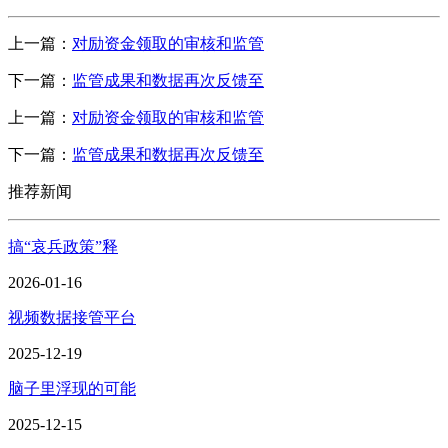
上一篇：
对励资金领取的审核和监管
下一篇：
监管成果和数据再次反馈至
上一篇：
对励资金领取的审核和监管
下一篇：
监管成果和数据再次反馈至
推荐新闻
搞“哀兵政策”释
2026-01-16
视频数据接管平台
2025-12-19
脑子里浮现的可能
2025-12-15