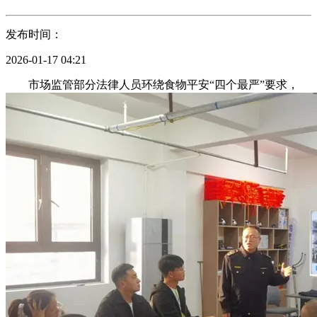
发布时间：
2026-01-17 04:21
市场监管部分法律人员环绕食物平安“四个最严”要求，