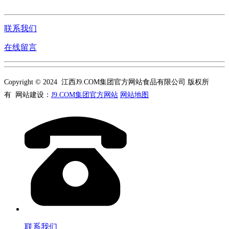
联系我们
在线留言
Copyright © 2024 江西J9.COM集团官方网站食品有限公司 版权所
有 网站建设：
J9.COM集团官方网站
网站地图
联系我们