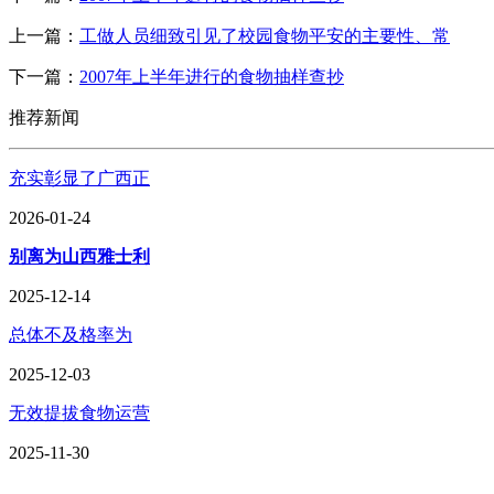
上一篇：
工做人员细致引见了校园食物平安的主要性、常
下一篇：
2007年上半年进行的食物抽样查抄
推荐新闻
充实彰显了广西正
2026-01-24
别离为山西雅士利
2025-12-14
总体不及格率为
2025-12-03
无效提拔食物运营
2025-11-30