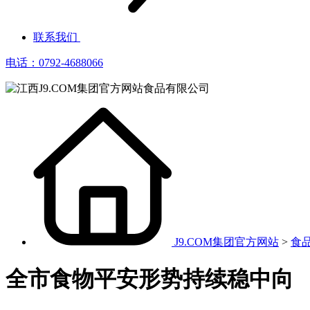
联系我们
电话：0792-4688066
J9.COM集团官方网站
>
食
全市食物平安形势持续稳中向