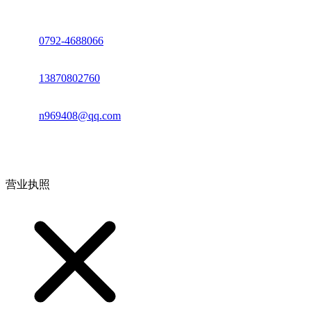
座机：
0792-4688066
电话：
13870802760
邮箱：
n969408@qq.com
地址：江西省德安县高新技术产业园(宝塔工业园)高新路93号
营业执照