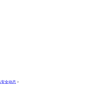
品安全动态
>