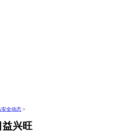
品安全动态
>
日益兴旺