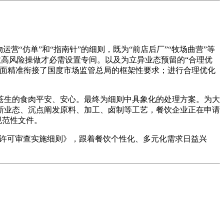
“仿单”和“指南针”的细则，既为“前店后厂”“牧场曲营”等
数高风险操做才必需设置专间。以及为立异业态预留的“合理优
方面精准衔接了国度市场监管总局的框架性要求；进行合理优化
生的食肉平安、安心。最终为细则中具象化的处理方案。为大
新业态、沉点阐发原料、加工、卤制等工艺，餐饮企业正在申请
规范性文件。
营许可审查实施细则》，跟着餐饮个性化、多元化需求日益兴