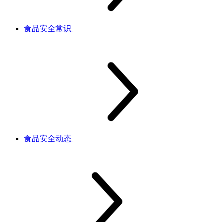
食品安全常识
食品安全动态