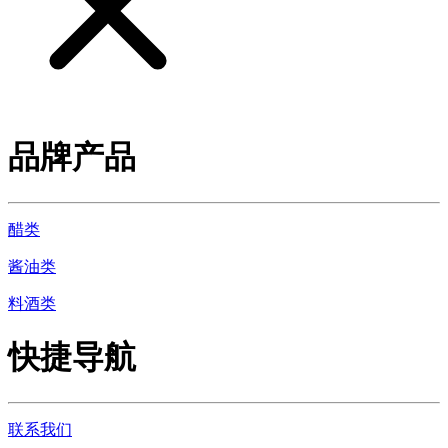
品牌产品
醋类
酱油类
料酒类
快捷导航
联系我们