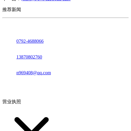
推荐新闻
座机：
0792-4688066
电话：
13870802760
邮箱：
n969408@qq.com
地址：江西省德安县高新技术产业园(宝塔工业园)高新路93号
营业执照