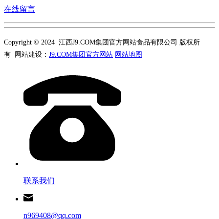
在线留言
Copyright © 2024 江西J9.COM集团官方网站食品有限公司 版权所
有 网站建设：
J9.COM集团官方网站
网站地图
联系我们
n969408@qq.com