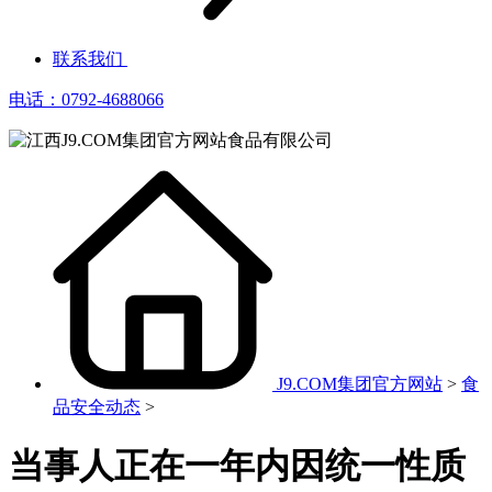
联系我们
电话：0792-4688066
J9.COM集团官方网站
>
食
品安全动态
>
当事人正在一年内因统一性质