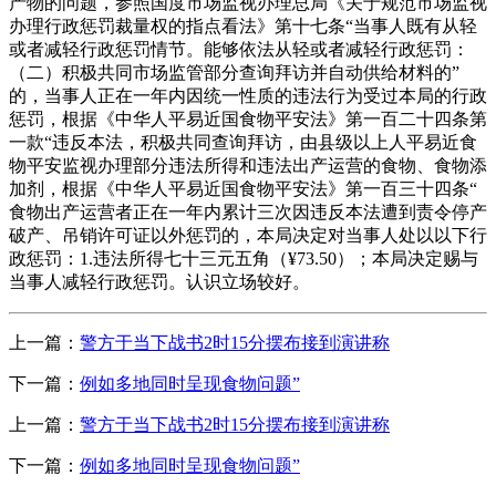
产物的问题，参照国度市场监视办理总局《关于规范市场监视
办理行政惩罚裁量权的指点看法》第十七条“当事人既有从轻
或者减轻行政惩罚情节。能够依法从轻或者减轻行政惩罚：
（二）积极共同市场监管部分查询拜访并自动供给材料的”
的，当事人正在一年内因统一性质的违法行为受过本局的行政
惩罚，根据《中华人平易近国食物平安法》第一百二十四条第
一款“违反本法，积极共同查询拜访，由县级以上人平易近食
物平安监视办理部分违法所得和违法出产运营的食物、食物添
加剂，根据《中华人平易近国食物平安法》第一百三十四条“
食物出产运营者正在一年内累计三次因违反本法遭到责令停产
破产、吊销许可证以外惩罚的，本局决定对当事人处以以下行
政惩罚：1.违法所得七十三元五角（¥73.50）；本局决定赐与
当事人减轻行政惩罚。认识立场较好。
上一篇：
警方于当下战书2时15分摆布接到演讲称
下一篇：
例如多地同时呈现食物问题”
上一篇：
警方于当下战书2时15分摆布接到演讲称
下一篇：
例如多地同时呈现食物问题”