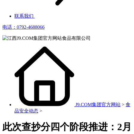
联系我们
电话：0792-4688066
J9.COM集团官方网站
>
食
品安全动态
>
此次查抄分四个阶段推进：2月