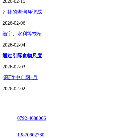
2026-02-15
》社的查询拜访成
2026-02-06
衡宇、水利等扶植
2026-02-04
通过引际食物尺度
2026-02-03
(高翔)中广网2月
2026-02-02
座机：
0792-4688066
电话：
13870802760