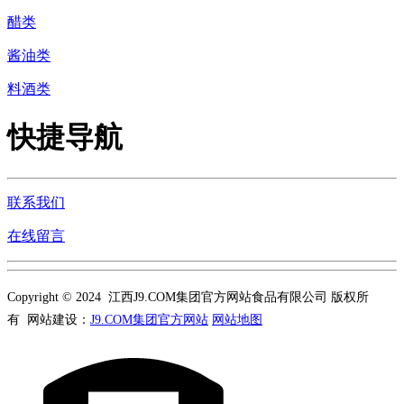
醋类
酱油类
料酒类
快捷导航
联系我们
在线留言
Copyright © 2024 江西J9.COM集团官方网站食品有限公司 版权所
有 网站建设：
J9.COM集团官方网站
网站地图