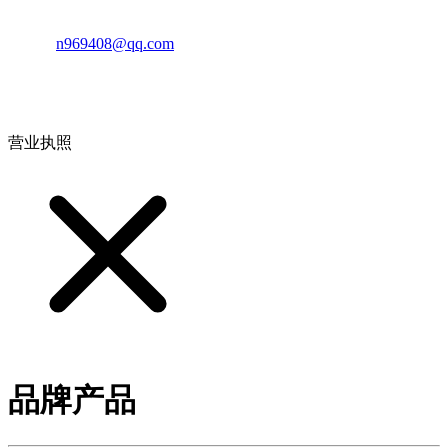
邮箱：
n969408@qq.com
地址：江西省德安县高新技术产业园(宝塔工业园)高新路93号
营业执照
品牌产品