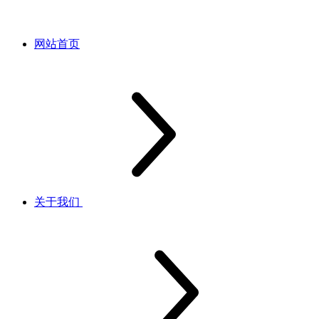
网站首页
关于我们