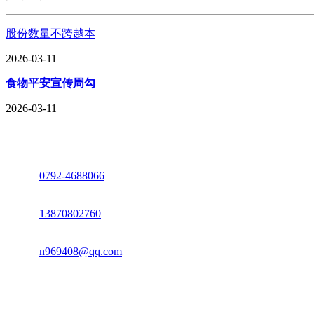
股份数量不跨越本
2026-03-11
食物平安宣传周勾
2026-03-11
座机：
0792-4688066
电话：
13870802760
邮箱：
n969408@qq.com
地址：江西省德安县高新技术产业园(宝塔工业园)高新路93号