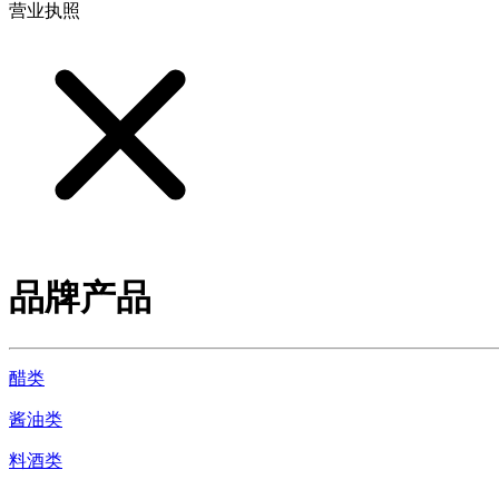
营业执照
品牌产品
醋类
酱油类
料酒类