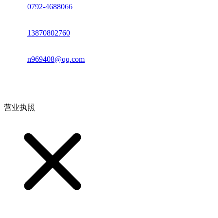
座机：
0792-4688066
电话：
13870802760
邮箱：
n969408@qq.com
地址：江西省德安县高新技术产业园(宝塔工业园)高新路93号
营业执照