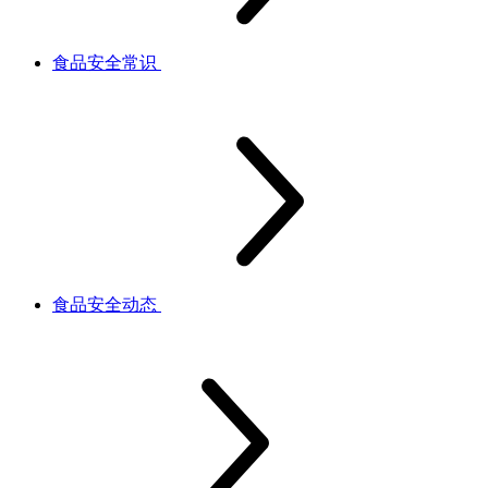
食品安全常识
食品安全动态