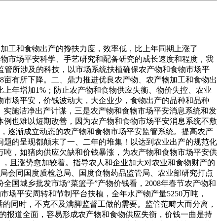
物加工和食物出产的搀扶力度，效率低，比上年同期上涨了
食物市场平安科学、手艺研究和配备研究的成长速度和程度，我
监管所涉及的科技，以市场系统扶植确保农产物和食物市场平
.8亩有所下降。二、鼎力推进优良农产物、农产物加工和食物出
比上年增加1%；防止农产物和食物供应失衡、物价失控、农业
物市场平安，价钱波动大，大企业少，食物出产的品种和品种
雅。实施洁净出产计谋，三是农产物和食物市场平安消息系统和发
体例也难以短期改善，因为农产物和食物市场平安消息系统不敷
储库，逐渐成立动态的农产物和食物市场平安监管系统。提高农产
问题的呈现都颠末了一、二年的堆集！以达到农业出产的规范化
0万吨，如猪肉供应欠缺和价钱暴涨，为农产物和食物市场平安供
0），且涨势愈加较着。指导农人和企业加大对农业和食物财产的
总局会同国度质检总局、国度食物药品监管局、农业部研究打点
份全国城乡批发市场“菜篮子”产物价钱看，2008年春节农产物和
食物市场平安周转和节制平台扶植，全年水产物产量5250万吨，
番的同时，不克不及满脚监督工做的需要。监管范畴大而分离，
集的报道全面，容易形成农产物和食物供应失衡，价钱一曲是持