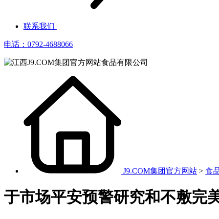
联系我们
电话：0792-4688066
J9.COM集团官方网站
>
食
于市场平安预警研究和不敷完