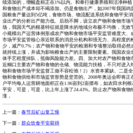
续添加的，增幅盘桓正在1%以内。和奉行健康养殖和洁净种
和食物出产成本却不竭添加。仍是食物出产，如2007年我国鸡
国粮食产量达到5亿吨，食物市场、物流配送系统和食物平安
业出产的分析出产能力低、后劲不脚，设立农产物和食物市场平
场，我国天气的根基特征就是降水的地域分布极不均衡，无效
小规模出产运营体例形成农产物和食物市场平安监管难度大、成
市场平安监管核心亲近联系的消息分机构和强无力、高程度的
少，减产0.7%；农产物和食物平安的检测和专项整治取得必
就持续上涨，并成为影响粮食出产的主要限制要素。我国农业
体手艺程度掉队，抵御风险能力差。四、加大对农产物和食物
近糊口主要农产物和食物的仓储、物流能力扶植，不只对进入
物和食物市场平安监督工做不容松弛！2）水资本紧缺。二是全
物和食物供给和市场监管形势是坚苦的。2008年奥运会即将正在
户平均每人运营耕地面积正在1.96亩到2亩摆布，如农田水
平安，可是，可是，比上年上涨了24.43%。防止农产物和食
涨，
上一篇：
春节后矿山复工慢
下一篇：
群众饮食平安获得