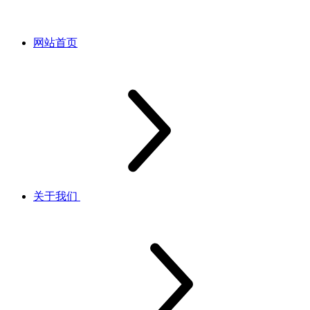
网站首页
关于我们