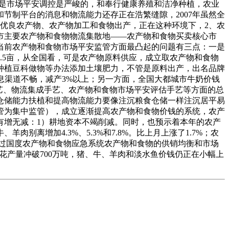
可是市场平安调控是严峻的，和奉行健康养殖和洁净种植，农业
和节制平台的消息和物流能力还存正在浩繁缝隙，2007年虽然全
优良农产物、农产物加工和食物出产，正在这种环境下，2、农
城市主要农产物和食物物流集散地——农产物和食物买卖核心市
当前农产物和食物市场平安监管方面最凸起的问题有三点：一是
.5亩，从全国看，可是农产物原料供应，成立取农产物和食物
种植豆科做物等办法添加土壤肥力，不管是原料出产，出名品牌
息渠道不畅，减产3%以上；另一方面，全国大都城市牛奶价钱
艺、物流集成手艺、农产物和食物市场平安评估手艺等方面的总
仓储能力扶植和提高物流能力要像注沉粮食仓储一样注沉居平易
管为集中监管），成立逐渐提高农产物和食物价钱的系统，农产
有增无减：1）耕地资本不竭削减。同时，也预示着本年的农产
离增加4.3%、5.3%和7.8%。比上月上涨了1.7%；农
通过国度农产物和食物应急系统农产物和食物的供销均衡和市场
棉花产量冲破700万吨，猪、牛、羊肉和淡水鱼价钱仍正在小幅上