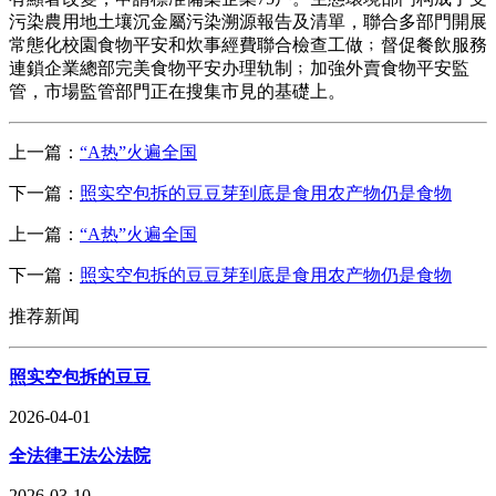
污染農用地土壤沉金屬污染溯源報告及清單，聯合多部門開展
常態化校園食物平安和炊事經費聯合檢查工做﹔督促餐飲服務
連鎖企業總部完美食物平安办理轨制﹔加強外賣食物平安監
管，市場監管部門正在搜集市見的基礎上。
上一篇：
“A热”火遍全国
下一篇：
照实空包拆的豆豆芽到底是食用农产物仍是食物
上一篇：
“A热”火遍全国
下一篇：
照实空包拆的豆豆芽到底是食用农产物仍是食物
推荐新闻
照实空包拆的豆豆
2026-04-01
全法律王法公法院
2026-03-10