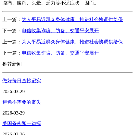
腹痛、腹泻、头晕、乏力等不适症状，因而。
上一篇：
为人平易近群众身体健康、推进社会协调供给保
下一篇：
电信收集诈骗、防备、交通平安展开
上一篇：
为人平易近群众身体健康、推进社会协调供给保
下一篇：
电信收集诈骗、防备、交通平安展开
推荐新闻
做好每日查抄记实
2026-03-29
避免不需要的丧失
2026-03-29
美国备构和一边握
2026-03-26