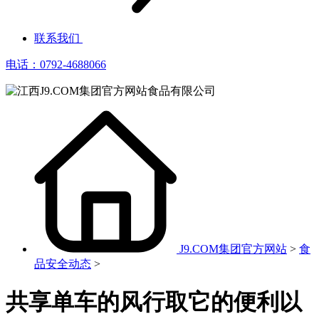
联系我们
电话：0792-4688066
J9.COM集团官方网站
>
食
品安全动态
>
共享单车的风行取它的便利以