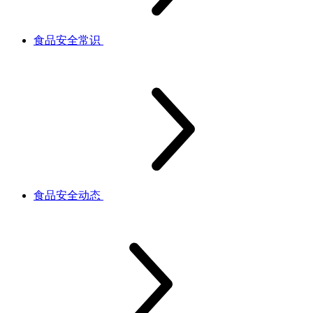
食品安全常识
食品安全动态