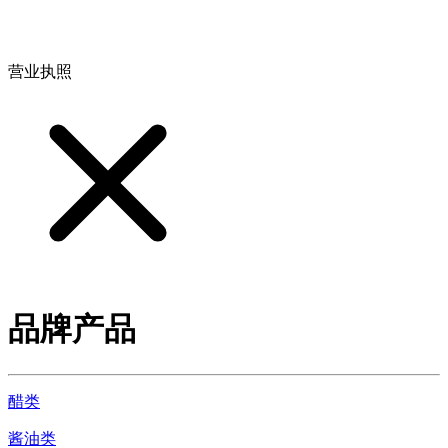
地址：江西省德安县高新技术产业园(宝塔工业园)高新路93号
营业执照
品牌产品
醋类
酱油类