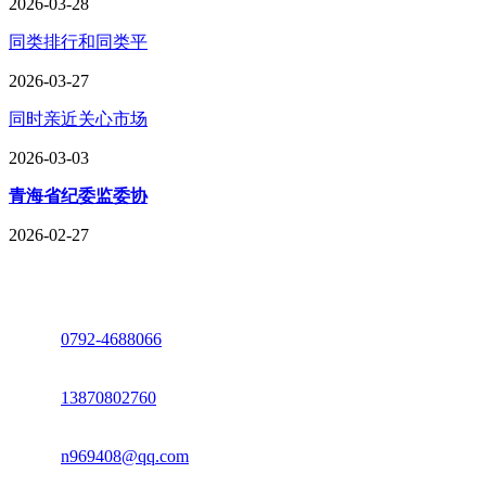
2026-03-28
同类排行和同类平
2026-03-27
同时亲近关心市场
2026-03-03
青海省纪委监委协
2026-02-27
座机：
0792-4688066
电话：
13870802760
邮箱：
n969408@qq.com